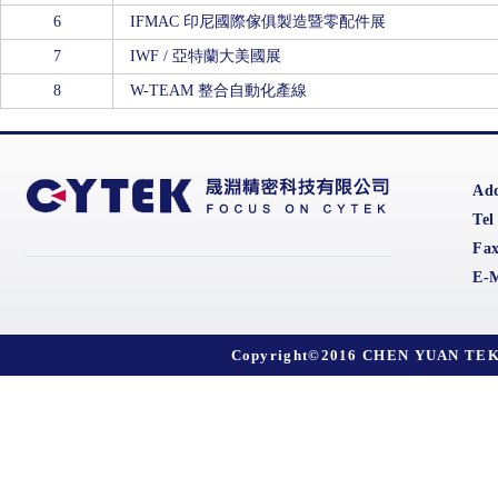
6
IFMAC 印尼國際傢俱製造暨零配件展
7
IWF / 亞特蘭大美國展
8
W-TEAM 整合自動化產線
Ad
Tel
Fa
E-
Copyright©2016 CHEN YUAN TEK C